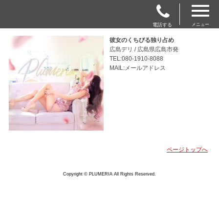
電話する
メニュー
彼女のくちびる独り占め
広島デリ / 広島県広島市発
TEL:080-1910-8088
MAIL:メールアドレス
ページトップへ
Copyright © PLUMERIA All Rights Reserved.