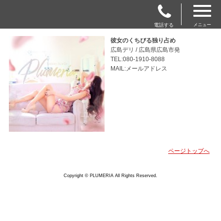
電話する
メニュー
彼女のくちびる独り占め
広島デリ / 広島県広島市発
TEL:080-1910-8088
MAIL:メールアドレス
ページトップへ
Copyright © PLUMERIA All Rights Reserved.