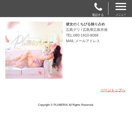
電話する
メニュー
彼女のくちびる独り占め
広島デリ / 広島県広島市発
TEL:080-1910-8088
MAIL:メールアドレス
ページトップへ
Copyright © PLUMERIA All Rights Reserved.